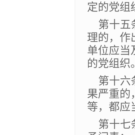
定的党组
第十五
理的，作
单位应当
的党组织
第十六
果严重的
等，都应
第十七