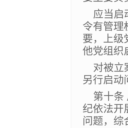
应当启
令有管理
要，上级
他党组织
对被立
另行启动
第十条
纪依法开
问题，综