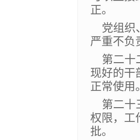
正。
党组织
严重不负
第二十
现好的干
正常使用
第二十
权限，工
批。