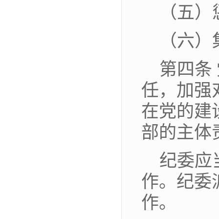
（五）
（六）
第四条
任，加强
在党的建
部的主体
纪委应
作。纪委
作。