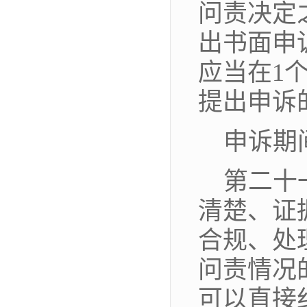
问责决定
出书面申
应当在1
提出申诉
申诉期
第二十
清楚、证
合规、处
问责情况
可以直接