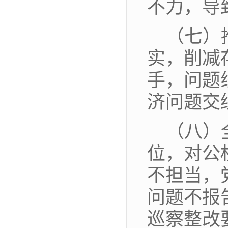
不力，导
（七）
实，削减
手，问题
济问题交
（八）
位，对公
不担当，
问题不报
巡察整改