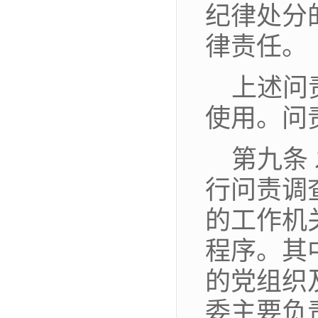
纪律处分
律责任。
上述问
使用。问
第九条
行问责调
的工作机
程序。其
的党组织
委主要负