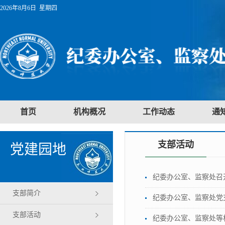
2026年8月6日 星期四
首页
机构概况
工作动态
通
支部活动
党建园地
纪委办公室、监察处召开
支部简介
纪委办公室、监察处党
支部活动
纪委办公室、监察处等